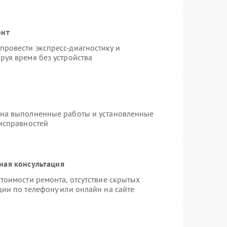
онт
ровести экспресс-диагностику и
руя время без устройства
 на выполненные работы и установленные
еисправностей
ная консультация
тоимости ремонта, отсутствие скрытых
ции по телефону или онлайн на сайте