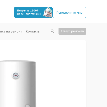
Получить 1500₽
Перезвоните мне
на ремонт техники
Статус ремонта
вка на ремонт
Контакты