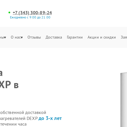
+7 (343) 300-89-24
Ежедневно с 9:00 до 21:00
ны
О нас
Отзывы
Доставка
Гарантии
Акции и скидки
Зая
а
XP в
собственной доставкой
до 3-х лет
нагревателей DEXP
течении часа