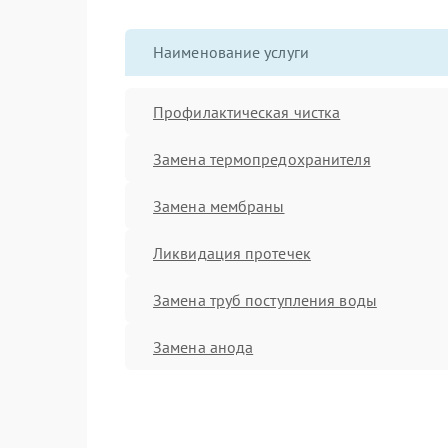
Наименование услуги
Профилактическая чистка
Замена термопредохранителя
Замена мембраны
Ликвидация протечек
Замена труб поступления воды
Замена анода