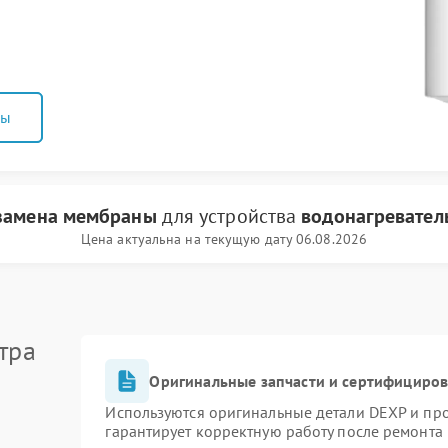
ны
замена мембраны
для устройства
водонагревател
Цена актуальна на текущую дату 06.08.2026
тра
Оригинальные запчасти и сертифициро
Используются оригинальные детали DEXP и пр
гарантирует корректную работу после ремонта