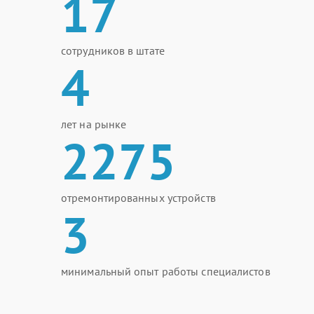
17
сотрудников в штате
4
лет на рынке
2275
отремонтированных устройств
3
минимальный опыт работы специалистов