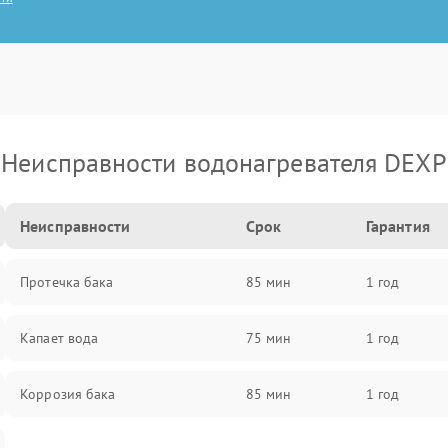
Неисправности водонагревателя DEXP
Неисправности
Срок
Гарантия
Протечка бака
85 мин
1 год
Капает вода
75 мин
1 год
Коррозия бака
85 мин
1 год