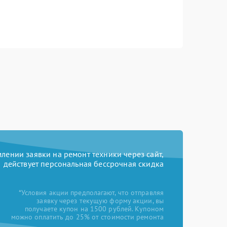
ении заявки на ремонт техники через сайт,
действует персональная бессрочная скидка
*Условия акции предполагают, что отправляя
заявку через текущую форму акции, вы
получаете купон на 1500 рублей. Купоном
можно оплатить до 25% от стоимости ремонта