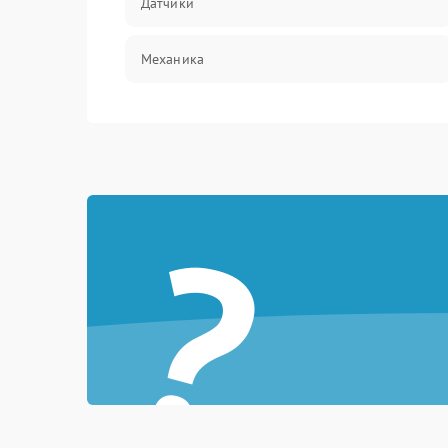
Датчики
Механика
?