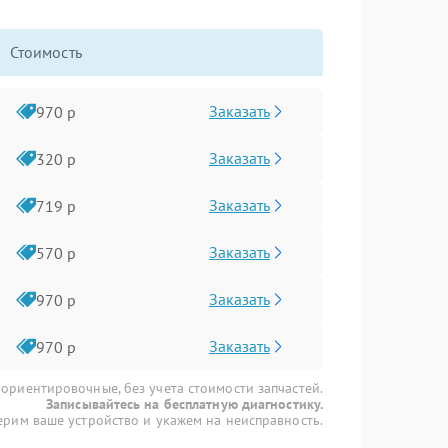
Стоимость
Заказать
970 р
Заказать
320 р
Заказать
719 р
Заказать
570 р
Заказать
970 р
Заказать
970 р
 ориентировочные, без учета стоимости запчастей.
Записывайтесь на бесплатную диагностику.
рим ваше устройство и укажем на неисправность.