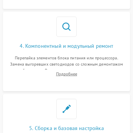
4. Компонентный и модульный ремонт
Перепайка элементов блока питания или процессора.
Замена выгоревших светодиодов со сложным демонтажом
хрупкой матрицы. Восстановление поврежденных дорожек,
Подробнее
прошивка микросхем памяти EEPROM
5. Сборка и базовая настройка