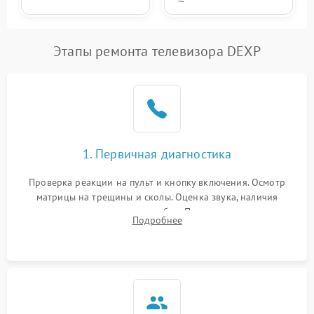
Этапы ремонта телевизора DEXP
1. Первичная диагностика
Проверка реакции на пульт и кнопку включения. Осмотр
матрицы на трещины и сколы. Оценка звука, наличия
подсветки и индикаторов ошибок. Подключение тестовых
Подробнее
источников сигнала для выявления симптомов поломки.