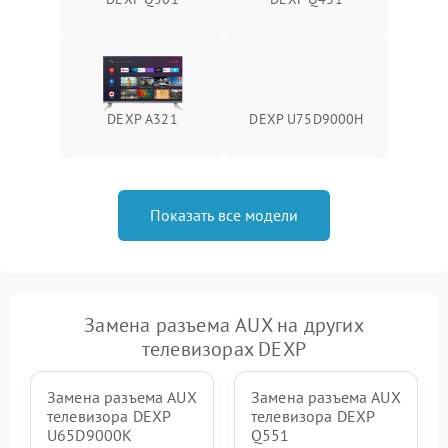
DEXP A321
DEXP U75D9000H
Показать все модели
Замена разъема AUX на других
телевизорах DEXP
Замена разъема AUX
Замена разъема AUX
телевизора DEXP
телевизора DEXP
U65D9000K
Q551