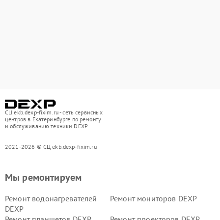
СЦ ekb.dexp-fixim.ru - сеть сервисных
центров в Екатеринбурге по ремонту
и обслуживанию техники DEXP
2021-2026 © СЦ ekb.dexp-fixim.ru
Мы ремонтируем
Ремонт водонагревателей
Ремонт мониторов DEXP
DEXP
Ремонт планшетов DEXP
Ремонт проекторов DEXP