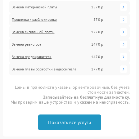
Замена материнской платы
1570 р
Прошивка / разблокировка
870 р
Замена сигнальной платы
1270 р
Замена резистора
1470 р
Замена предохранителя
1470 р
Замена платы обработки видеосигнала
1770 р
Цены в прайс-листе указаны ориентировочные, без учета
стоимости запчастей.
Записывайтесь на бесплатную диагностику.
Мы проверим ваше устройство и укажем на неисправность.
Показать все услуги