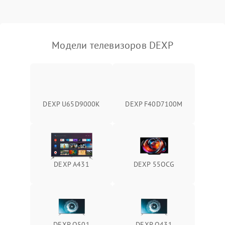
Модели телевизоров DEXP
DEXP U65D9000K
DEXP F40D7100M
DEXP A431
DEXP 55OCG
DEXP Q501
DEXP Q431