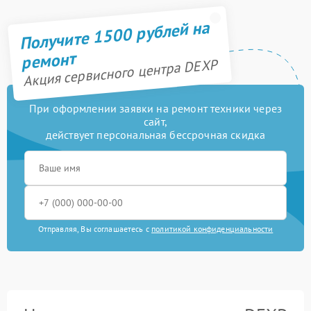
Получите 1500 рублей на
ремонт
Акция сервисного центра DEXP
При оформлении заявки на ремонт техники через
сайт,
действует персональная бессрочная скидка
Отправляя, Вы соглашаетесь с
политикой конфиденциальности