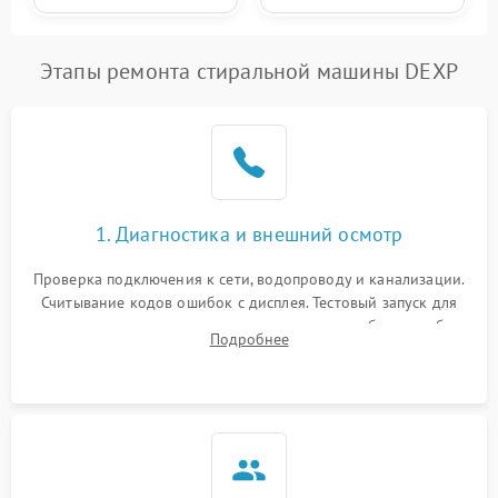
Этапы ремонта стиральной машины DEXP
1. Диагностика и внешний осмотр
Проверка подключения к сети, водопроводу и канализации.
Считывание кодов ошибок с дисплея. Тестовый запуск для
выявления посторонних шумов, протечек или сбоев в работе
Подробнее
электронного модуля управления.