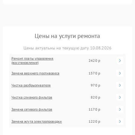
Цены на услуги ремонта
Цены актуальны на текущую дату 10.08.2026
Ремонт платы управления
2420 р
(восстановление)
Замена верхнего противовеса
1570 р
Чистка разбрызгивателя
970 р
Чистка сливного фильтра
820 р
Замена сетевого фильтра
1170 р
Замена жгута электропроводки
1220 р