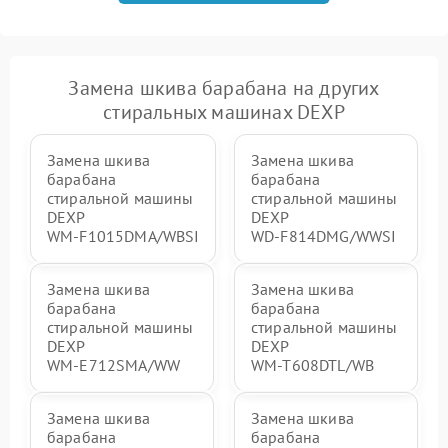
Замена шкива барабана на других
стиральных машинах DEXP
Замена шкива
Замена шкива
барабана
барабана
стиральной машины
стиральной машины
DEXP
DEXP
WM‑F1015DMA/WBSI
WD‑F814DMG/WWSI
Замена шкива
Замена шкива
барабана
барабана
стиральной машины
стиральной машины
DEXP
DEXP
WM‑E712SMA/WW
WM‑T608DTL/WB
Замена шкива
Замена шкива
барабана
барабана