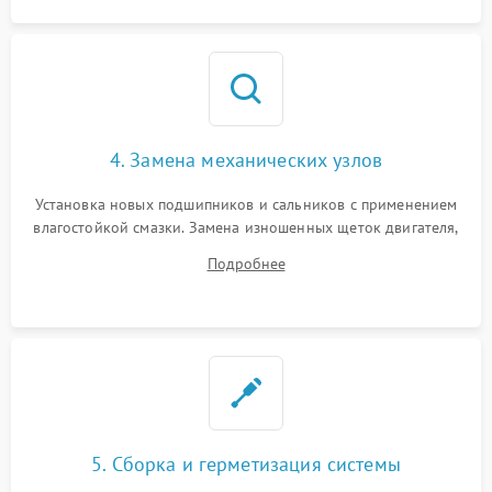
4. Замена механических узлов
Установка новых подшипников и сальников с применением
влагостойкой смазки. Замена изношенных щеток двигателя,
порванного ремня привода, неисправного сливного насоса
Подробнее
или поврежденной резиновой манжеты.
5. Сборка и герметизация системы