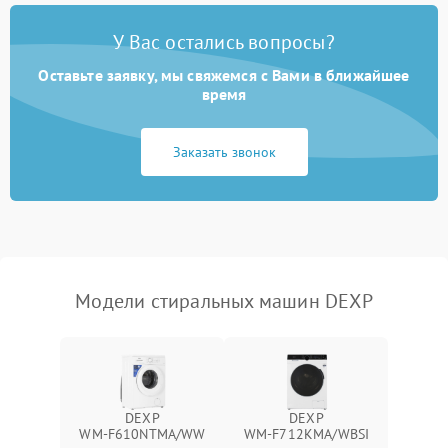
Замена платы управления
2200 ₽
Подробнее →
У Вас остались вопросы?
Оставьте заявку, мы свяжемся с Вами в ближайшее
время
Заказать звонок
Модели стиральных машин DEXP
DEXP
DEXP
WM‑F610NTMA/WW
WM‑F712KMA/WBSI