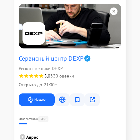
Сервисный центр DEXP
Ремонт техники DEXP
5,0
330 оценки
Открыто до 21:00
Маршрут
306
Обзор
Отзывы
Адрес