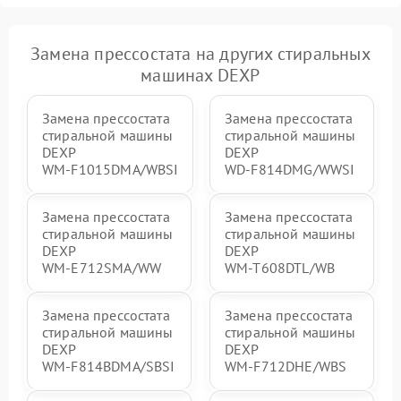
Замена прессостата на других стиральных
машинах DEXP
Замена прессостата
Замена прессостата
стиральной машины
стиральной машины
DEXP
DEXP
WM‑F1015DMA/WBSI
WD‑F814DMG/WWSI
Замена прессостата
Замена прессостата
стиральной машины
стиральной машины
DEXP
DEXP
WM‑E712SMA/WW
WM‑T608DTL/WB
Замена прессостата
Замена прессостата
стиральной машины
стиральной машины
DEXP
DEXP
WM‑F814BDMA/SBSI
WM‑F712DHE/WBS