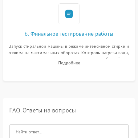
6. Финальное тестирование работы
Запуск стиральной машины в режиме интенсивной стирки и
отжима на максимальных оборотах. Контроль нагрева воды,
корректности слива, отсутствия излишних вибраций,
Подробнее
посторонних стуков и протечек под корпусом.
FAQ. Ответы на вопросы