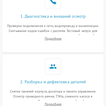
1. Диагностика и внешний осмотр
Проверка подключения к сети, водопроводу и канализации.
Считывание кодов ошибок с дисплея. Тестовый запуск для
выявления посторонних шумов, протечек или сбоев в работе
Подробнее
электронного модуля управления.
2. Разборка и дефектовка деталей
Снятие панелей корпуса, дозатора и панели управления.
Осмотр приводного ремня, ТЭНа, сливного насоса и
амортизаторов. Проверка подшипников барабана и
Подробнее