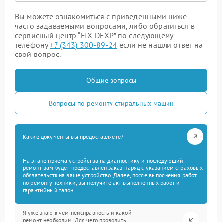
Вы можете ознакомиться с приведенными ниже
часто задаваемыми вопросами, либо обратиться в
сервисный центр “FIX-DEXP” по следующему
телефону
+7 (343) 300-89-24
если не нашли ответ на
свой вопрос.
Общие вопросы
Вопросы по ремонту стиральных машин
Какие документы вы предоставляете?
На этапе приема устройства на диагностику и последующий
ремонт вам будет предоставлен заказ-наряд с указанием страховых
обязательств на ваше устройство. Далее, после выполнения работ
по ремонту техники, вы получите акт выполненных работ и
гарантийный талон.
Я уже знаю в чем неисправность и какой
ремонт необходим. Для чего проводить