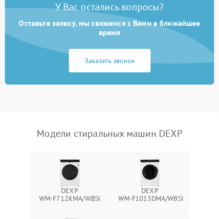
У Вас остались вопросы?
Оставьте заявку, мы свяжемся с Вами в ближайшее
время
Заказать звонок
Модели стиральных машин DEXP
DEXP
DEXP
WM‑F712KMA/WBSI
WM‑F1015DMA/WBSI