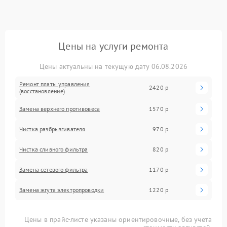
Цены на услуги ремонта
Цены актуальны на текущую дату 06.08.2026
Ремонт платы управления
2420 р
(восстановление)
Замена верхнего противовеса
1570 р
Чистка разбрызгивателя
970 р
Чистка сливного фильтра
820 р
Замена сетевого фильтра
1170 р
Замена жгута электропроводки
1220 р
Цены в прайс-листе указаны ориентировочные, без учета