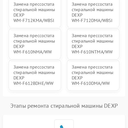
Замена прессостата
Замена прессостата
стиральной машины
стиральной машины
DEXP
DEXP
WM‑F712KMA/WBSI
WM‑F712DMA/WBSI
Замена прессостата
Замена прессостата
стиральной машины
стиральной машины
DEXP
DEXP
WM‑F610NMA/WW
WM‑F610NTMA/WW
Замена прессостата
Замена прессостата
стиральной машины
стиральной машины
DEXP
DEXP
WM‑F612BDHE/WW
WM‑F610DMA/WW
Этапы ремонта стиральной машины DEXP