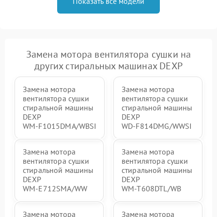
Показать все модели
Замена мотора вентилятора сушки на
других стиральных машинах DEXP
Замена мотора
Замена мотора
вентилятора сушки
вентилятора сушки
стиральной машины
стиральной машины
DEXP
DEXP
WM‑F1015DMA/WBSI
WD‑F814DMG/WWSI
Замена мотора
Замена мотора
вентилятора сушки
вентилятора сушки
стиральной машины
стиральной машины
DEXP
DEXP
WM‑E712SMA/WW
WM‑T608DTL/WB
Замена мотора
Замена мотора