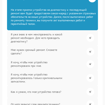
На этапе приема устройства на диагностику и последующий
ремонт вам будет предоставлен заказ-наряд с указанием страховых
обязательств на ваше устройство. Далее, после выполнения работ
по ремонту техники, вы получите акт выполненных работ и
гарантийный талон.
Я уже знаю в чем неисправность и какой
ремонт необходим. Для чего проводить
диагностику?
Мне нужен срочный ремонт. Сможете
сделать?
Я хочу, чтобы мое устройство
ремонтировали при мне.
Я хочу, чтобы мое устройство
ремонтировалось только оригинальными
запчастями.
Как я узнаю, что мое устройство готово?
От чего зависит срок ремонта техники?