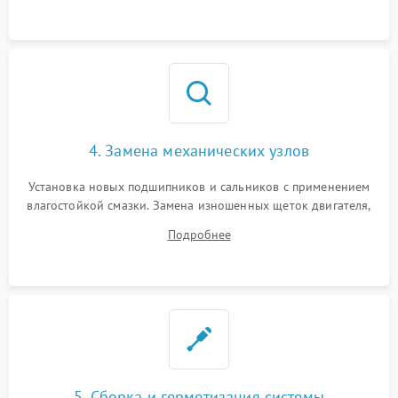
4. Замена механических узлов
Установка новых подшипников и сальников с применением
влагостойкой смазки. Замена изношенных щеток двигателя,
порванного ремня привода, неисправного сливного насоса
Подробнее
или поврежденной резиновой манжеты.
5. Сборка и герметизация системы