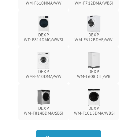
WM‑F610NMA/WW
WM‑F712DMA/WBSI
DEXP
DEXP
WD‑F814DMG/WWSI
WM‑F612BDHE/WW
DEXP
DEXP
WM‑F610DMA/WW
WM‑T608DTL/WB
DEXP
DEXP
WM‑F814BDMA/SBSI
WM‑F1015DMA/WBSI