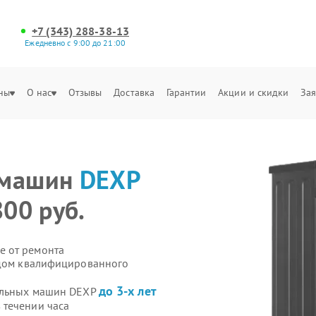
+7 (343) 288-38-13
Ежедневно с 9:00 до 21:00
ны
О нас
Отзывы
Доставка
Гарантии
Акции и скидки
Зая
 машин
DEXP
800 руб.
е от ремонта
здом квалифицированного
до 3-х лет
ральных машин DEXP
 течении часа