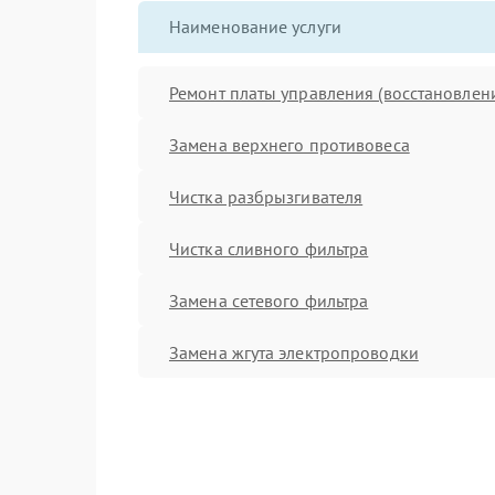
Наименование услуги
Ремонт платы управления (восстановлен
Замена верхнего противовеса
Чистка разбрызгивателя
Чистка сливного фильтра
Замена сетевого фильтра
Замена жгута электропроводки