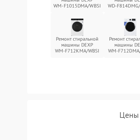
WM‑F1015DMA/WBSI
WD‑F814DMG
Ремонт стиральной
Ремонт стира
машины DEXP
машины D
WM‑F712KMA/WBSI
WM‑F712DMA
Цены