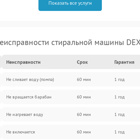
Показать все услуги
еисправности стиральной машины DE
Неисправности
Срок
Гарантия
Не сливает воду (помпа)
60 мин
1 год
Не вращается барабан
60 мин
1 год
Не нагревает воду
60 мин
1 год
Не включается
60 мин
1 год