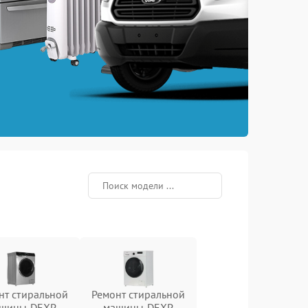
нт стиральной
Ремонт стиральной
шины DEXP
машины DEXP