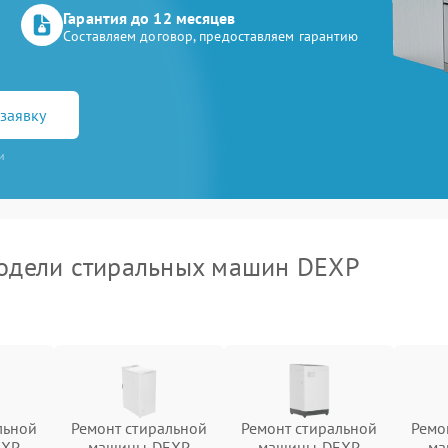
Гарантия до 12 месяцев
Составляем договор, предоставляем гарантию
заявку
и
одели стиральных машин DEXP
льной
Ремонт стиральной
Ремонт стиральной
Ремо
EXP
машины DEXP
машины DEXP
ма