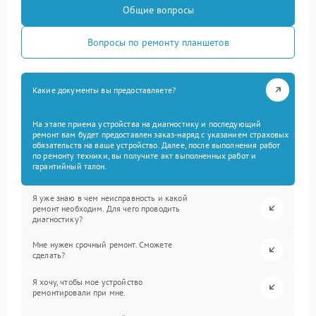
Общие вопросы
Вопросы по ремонту планшетов
Какие документы вы предоставляете?
На этапе приема устройства на диагностику и последующий
ремонт вам будет предоставлен заказ-наряд с указанием страховых
обязательств на ваше устройство. Далее, после выполнения работ
по ремонту техники, вы получите акт выполненных работ и
гарантийный талон.
Я уже знаю в чем неисправность и какой
ремонт необходим. Для чего проводить
диагностику?
Мне нужен срочный ремонт. Сможете
сделать?
Я хочу, чтобы мое устройство
ремонтировали при мне.