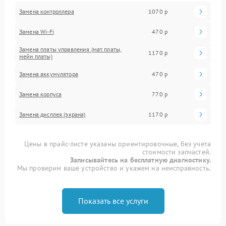
Замена контроллера
1070 р
Замена Wi-Fi
470 р
Замена платы управления (мат.платы,
1170 р
мейн платы)
Замена аккумулятора
470 р
Замена корпуса
770 р
Замена дисплея (экрана)
1170 р
Цены в прайс-листе указаны ориентировочные, без учета
стоимости запчастей.
Записывайтесь на бесплатную диагностику.
Мы проверим ваше устройство и укажем на неисправность.
Показать все услуги