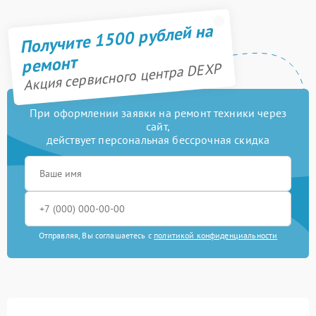
Получите 1500 рублей на
ремонт
Акция сервисного центра DEXP
При оформлении заявки на ремонт техники через
сайт,
действует персональная бессрочная скидка
Отправляя, Вы соглашаетесь с
политикой конфиденциальности