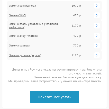
Замена контроллера
1070 р
Замена Wi-Fi
470 р
Замена платы управления (мат.платы,
1170 р
мейн платы)
Замена аккумулятора
470 р
Замена корпуса
770 р
Замена дисплея (экрана)
1170 р
Цены в прайс-листе указаны ориентировочные, без учета
стоимости запчастей.
Записывайтесь на бесплатную диагностику.
Мы проверим ваше устройство и укажем на неисправность.
Показать все услуги