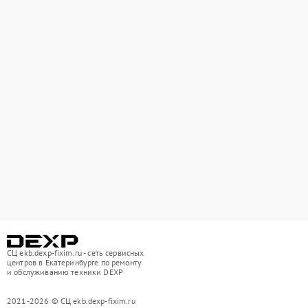
СЦ ekb.dexp-fixim.ru - сеть сервисных
центров в Екатеринбурге по ремонту
и обслуживанию техники DEXP
2021-2026 © СЦ ekb.dexp-fixim.ru