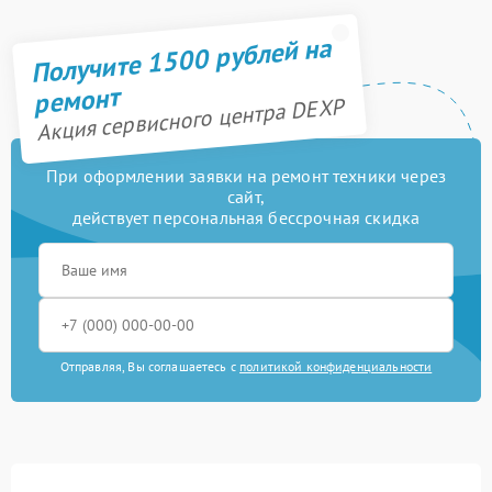
Получите 1500 рублей на
ремонт
Акция сервисного центра DEXP
При оформлении заявки на ремонт техники через
сайт,
действует персональная бессрочная скидка
Отправляя, Вы соглашаетесь с
политикой конфиденциальности