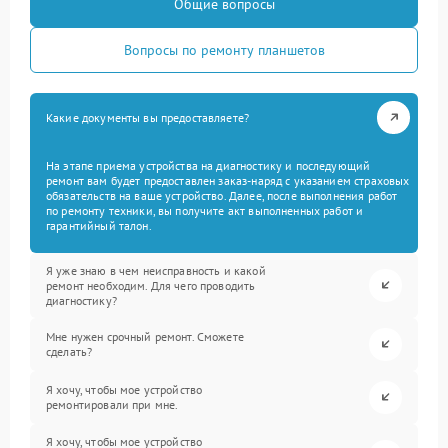
Общие вопросы
Вопросы по ремонту планшетов
Какие документы вы предоставляете?
На этапе приема устройства на диагностику и последующий
ремонт вам будет предоставлен заказ-наряд с указанием страховых
обязательств на ваше устройство. Далее, после выполнения работ
по ремонту техники, вы получите акт выполненных работ и
гарантийный талон.
Я уже знаю в чем неисправность и какой
ремонт необходим. Для чего проводить
диагностику?
Мне нужен срочный ремонт. Сможете
сделать?
Я хочу, чтобы мое устройство
ремонтировали при мне.
Я хочу, чтобы мое устройство