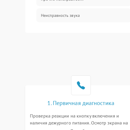
Неисправность звука
Механические повреждения
1. Первичная диагностика
Проверка реакции на кнопку включения и
наличия дежурного питания. Осмотр экрана на
механические повреждения. Подключение к П