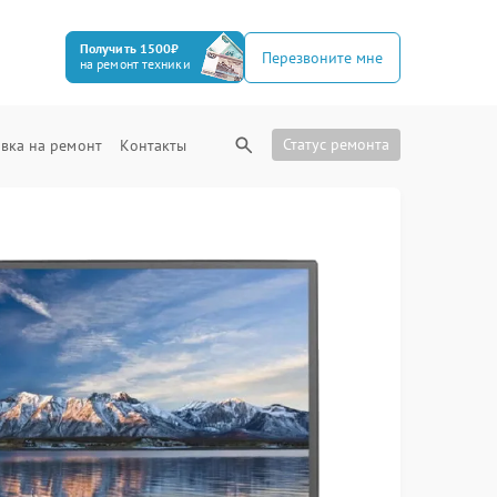
Получить 1500₽
Перезвоните мне
на ремонт техники
Статус ремонта
вка на ремонт
Контакты