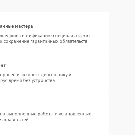
ванные мастера
ошедшие сертификацию специалисты, что
 и сохранение гарантийных обязательств
онт
ровести экспресс-диагностику и
руя время без устройства
 на выполненные работы и установленные
еисправностей