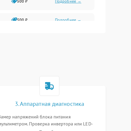
500 ₽
Подробнее →
500 ₽
Подробнее →
1500 ₽
Подробнее →
500 ₽
Подробнее →
1000 ₽
Подробнее →
1000 ₽
Подробнее →
3. Аппаратная диагностика
1000 ₽
Подробнее →
Замер напряжений блока питания
мультиметром. Проверка инвертора или LED-
драйвера подсветки. Диагностика цепей