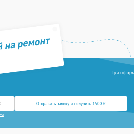
й на ремонт
При оформл
Отправить заявку и получить 1500 ₽
сти