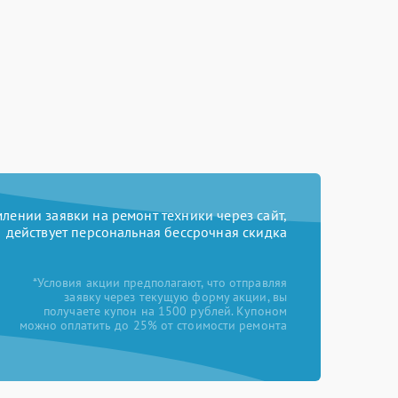
ении заявки на ремонт техники через сайт,
действует персональная бессрочная скидка
*Условия акции предполагают, что отправляя
заявку через текущую форму акции, вы
получаете купон на 1500 рублей. Купоном
можно оплатить до 25% от стоимости ремонта