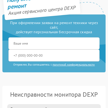
ремонт
Акция сервисного центра DEXP
При оформлении заявки на ремонт техники через
сайт,
действует персональная бессрочная скидка
Отправляя, Вы соглашаетесь с
политикой конфиденциальности
Неисправности монитора DEXP