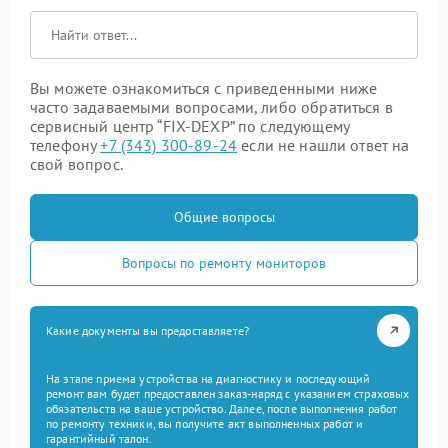
Вы можете ознакомиться с приведенными ниже
часто задаваемыми вопросами, либо обратиться в
сервисный центр “FIX-DEXP” по следующему
телефону
+7 (343) 300-89-24
если не нашли ответ на
свой вопрос.
Общие вопросы
Вопросы по ремонту мониторов
Какие документы вы предоставляете?
На этапе приема устройства на диагностику и последующий
ремонт вам будет предоставлен заказ-наряд с указанием страховых
обязательств на ваше устройство. Далее, после выполнения работ
по ремонту техники, вы получите акт выполненных работ и
гарантийный талон.