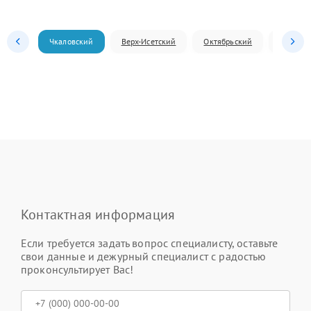
Чкаловский
Верх-Исетский
Октябрьский
Железн
Контактная информация
Если требуется задать вопрос специалисту, оставьте
свои данные и дежурный специалист с радостью
проконсультирует Вас!