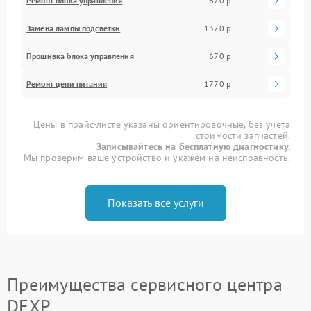
Ремонт блока управления
670 р
Замена лампы подсветки
1370 р
Прошивка блока управления
670 р
Ремонт цепи питания
1770 р
Цены в прайс-листе указаны ориентировочные, без учета
стоимости запчастей.
Записывайтесь на бесплатную диагностику.
Мы проверим ваше устройство и укажем на неисправность.
Показать все услуги
Преимущества сервисного центра
DEXP