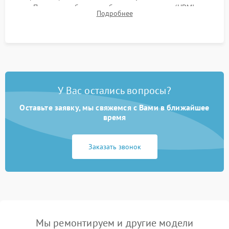
Проверка работоспособности всех портов (HDMI,
Подробнее
DisplayPort, VGA) и кнопок управления под нагрузкой в
течение пары часов.
У Вас остались вопросы?
Оставьте заявку, мы свяжемся с Вами в ближайшее
время
Заказать звонок
Мы ремонтируем и другие модели