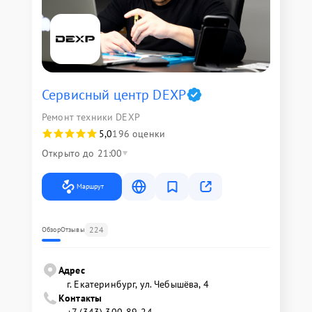
Сервисный центр DEXP
Ремонт техники DEXP
5,0
196 оценки
Открыто до 21:00
Маршрут
224
Обзор
Отзывы
Адрес
г. Екатеринбург, ул. Чебышёва, 4
Контакты
+7 (343) 300-89-24