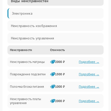
Виды неисправностей
Электроника
Неисправность изображения
Неисправность управления
Неисправности
Стоимость
Неисправность интерфейсов
Неисправность матрицы
2000 ₽
Подробнее →
Прочие неисправности
Повреждение подсветки
1500 ₽
Подробнее →
Неисправность звука
Поломка блока питания
1000 ₽
Подробнее →
Механические повреждения
Неисправность платы
2000 ₽
Подробнее →
управления