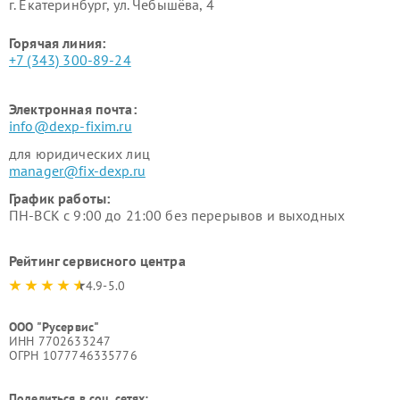
г. Екатеринбург, ул. Чебышёва, 4
Горячая линия:
+7 (343) 300-89-24
Электронная почта:
info@dexp-fixim.ru
для юридических лиц
manager@fix-dexp.ru
График работы:
ПН-ВСК с 9:00 до 21:00 без перерывов и выходных
Рейтинг сервисного центра
4.9-5.0
ООО "Русервис"
ИНН 7702633247
ОГРН 1077746335776
Поделиться в соц. сетях: