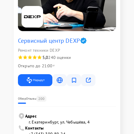
Сервисный центр DEXP
Ремонт техники DEXP
5,0
240 оценки
Открыто до 21:00
Маршрут
200
Обзор
Отзывы
Адрес
г. Екатеринбург, ул. Чебышёва, 4
Контакты
+7 (343) 300-89-24