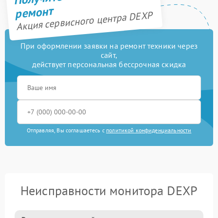
ремонт
Акция сервисного центра DEXP
При оформлении заявки на ремонт техники через
сайт,
действует персональная бессрочная скидка
Отправляя, Вы соглашаетесь с
политикой конфиденциальности
Неисправности монитора DEXP