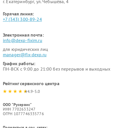
г. Екатеринбург, ул. Чебышёва, 4
Горячая линия:
+7 (343) 300-89-24
Электронная почта:
info@dexp-fixim.ru
для юридических лиц
manager@fix-dexp.ru
График работы:
ПН-ВСК с 9:00 до 21:00 без перерывов и выходных
Рейтинг сервисного центра
4.9-5.0
ООО "Русервис"
ИНН 7702633247
ОГРН 1077746335776
Поделиться в соц. сетях: