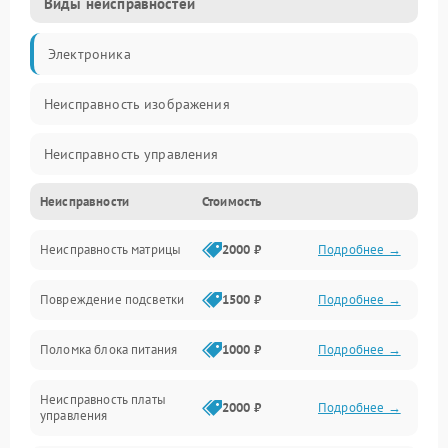
Виды неисправностей
Электроника
Неисправность изображения
Неисправность управления
Неисправности
Стоимость
Неисправность интерфейсов
Неисправность матрицы
2000 ₽
Подробнее →
Прочие неисправности
Повреждение подсветки
1500 ₽
Подробнее →
Неисправность звука
Поломка блока питания
1000 ₽
Подробнее →
Механические повреждения
Неисправность платы
2000 ₽
Подробнее →
управления