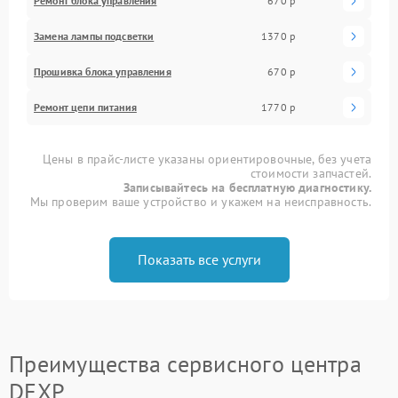
Ремонт блока управления
670 р
Замена лампы подсветки
1370 р
Прошивка блока управления
670 р
Ремонт цепи питания
1770 р
Цены в прайс-листе указаны ориентировочные, без учета
стоимости запчастей.
Записывайтесь на бесплатную диагностику.
Мы проверим ваше устройство и укажем на неисправность.
Показать все услуги
Преимущества сервисного центра
DEXP