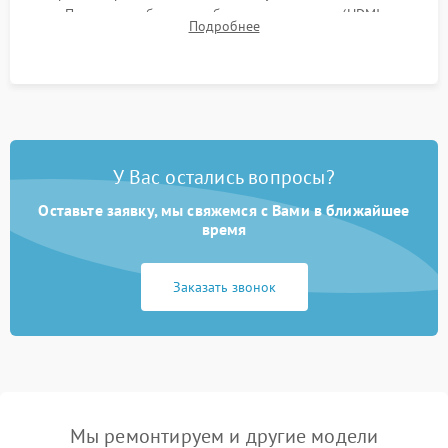
Проверка работоспособности всех портов (HDMI,
Подробнее
DisplayPort, VGA) и кнопок управления под нагрузкой в
течение пары часов.
У Вас остались вопросы?
Оставьте заявку, мы свяжемся с Вами в ближайшее
время
Заказать звонок
Мы ремонтируем и другие модели