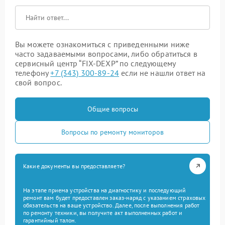
Вы можете ознакомиться с приведенными ниже
часто задаваемыми вопросами, либо обратиться в
сервисный центр “FIX-DEXP” по следующему
телефону
+7 (343) 300-89-24
если не нашли ответ на
свой вопрос.
Общие вопросы
Вопросы по ремонту мониторов
Какие документы вы предоставляете?
На этапе приема устройства на диагностику и последующий
ремонт вам будет предоставлен заказ-наряд с указанием страховых
обязательств на ваше устройство. Далее, после выполнения работ
по ремонту техники, вы получите акт выполненных работ и
гарантийный талон.