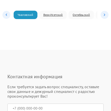
Чкаловский
Верх-Исетский
Октябрьский
Железн
Контактная информация
Если требуется задать вопрос специалисту, оставьте
свои данные и дежурный специалист с радостью
проконсультирует Вас!