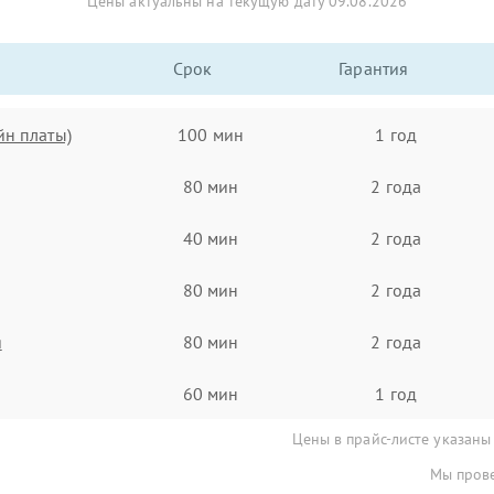
Цены актуальны на текущую дату 09.08.2026
Срок
Гарантия
йн платы)
100 мин
1 год
80 мин
2 года
40 мин
2 года
80 мин
2 года
я
80 мин
2 года
60 мин
1 год
Цены в прайс-листе указаны
Мы прове