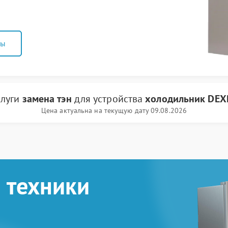
ны
слуги
замена тэн
для устройства
холодильник DEX
Цена актуальна на текущую дату 09.08.2026
 техники