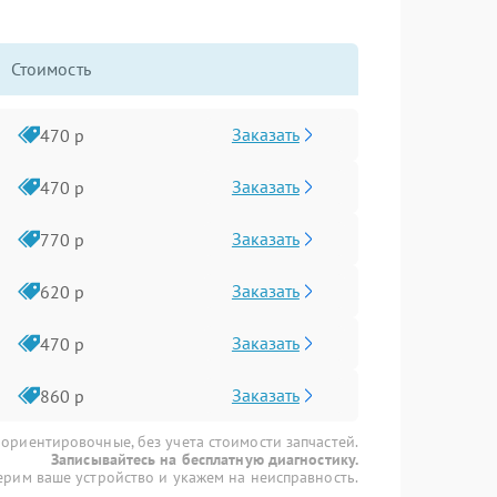
Стоимость
Заказать
470 р
Заказать
470 р
Заказать
770 р
Заказать
620 р
Заказать
470 р
Заказать
860 р
 ориентировочные, без учета стоимости запчастей.
Записывайтесь на бесплатную диагностику.
рим ваше устройство и укажем на неисправность.