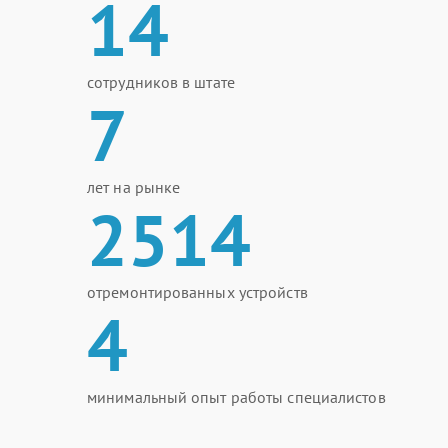
14
сотрудников в штате
7
лет на рынке
2514
отремонтированных устройств
4
минимальный опыт работы специалистов