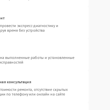
онт
ровести экспресс-диагностику и
руя время без устройства
 на выполненные работы и установленные
еисправностей
ная консультация
тоимости ремонта, отсутствие скрытых
ции по телефону или онлайн на сайте