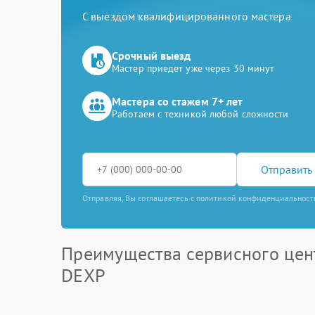
С выездом квалифицированного мастера
Срочный выезд
Мастер приедет уже через 30 минут
Мастера со стажем 7+ лет
Работаем с техникой любой сложности
Отправить 
Отправляя, Вы соглашаетесь с политикой конфиденциальност
Преимущества сервисного цен
DEXP