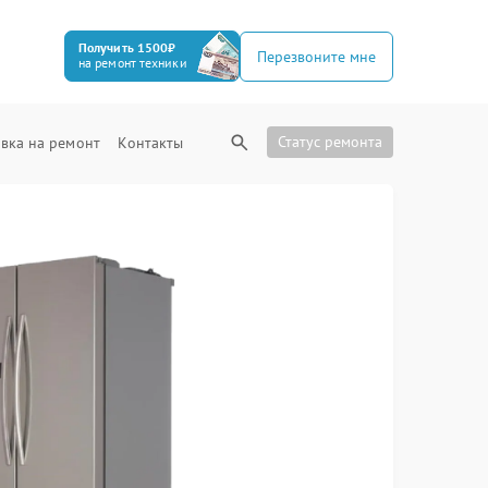
Получить 1500₽
Перезвоните мне
на ремонт техники
Статус ремонта
вка на ремонт
Контакты