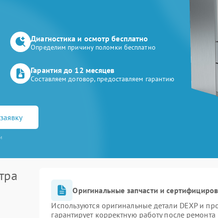
Диагностика и осмотр бесплатно
Определим причину поломки бесплатно
Гарантия до 12 месяцев
Составляем договор, предоставляем гарантию
заявку
и
тра
Оригинальные запчасти и сертифициро
Используются оригинальные детали DEXP и пр
гарантирует корректную работу после ремонта