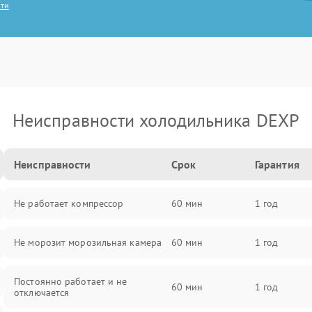
сти
Неисправности холодильника DEXP
Неисправности
Срок
Гарантия
Не работает компрессор
60 мин
1 год
Не морозит морозильная камера
60 мин
1 год
Постоянно работает и не
60 мин
1 год
отключается