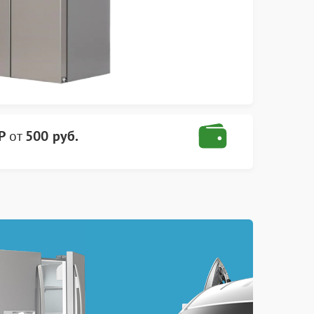
P
от
500 руб.