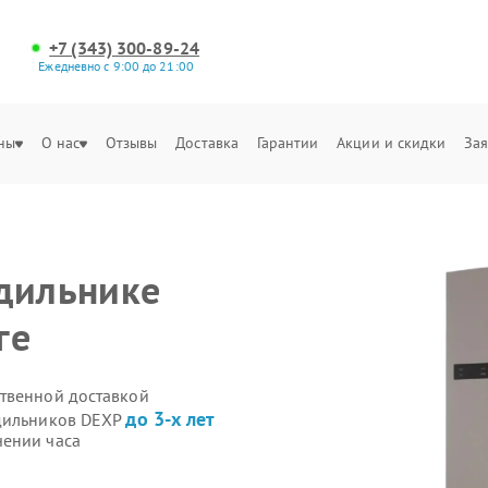
+7 (343) 300-89-24
Ежедневно с 9:00 до 21:00
ны
О нас
Отзывы
Доставка
Гарантии
Акции и скидки
Зая
дильнике
ге
ственной доставкой
до 3-х лет
одильников DEXP
чении часа