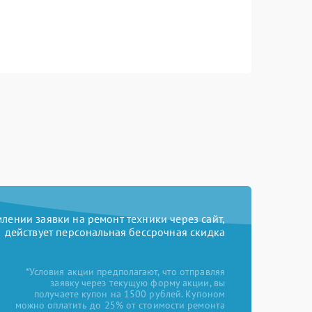
ении заявки на ремонт техники через сайт,
действует персональная бессрочная скидка
*Условия акции предполагают, что отправляя
заявку через текущую форму акции, вы
получаете купон на 1500 рублей. Купоном
можно оплатить до 25% от стоимости ремонта