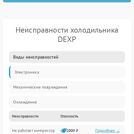
Неисправности холодильника
DEXP
Виды неисправностей
Электроника
Механические повреждения
Охлаждение
Неисправности
Стоимость
Механика
Не работает компрессор
2000 ₽
Подробнее →
Электропитание