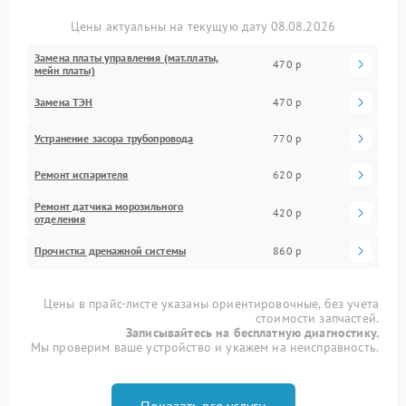
Цены актуальны на текущую дату 08.08.2026
Замена платы управления (мат.платы,
470 р
мейн платы)
Замена ТЭН
470 р
Устранение засора трубопровода
770 р
Ремонт испарителя
620 р
Ремонт датчика морозильного
420 р
отделения
Прочистка дренажной системы
860 р
Цены в прайс-листе указаны ориентировочные, без учета
стоимости запчастей.
Записывайтесь на бесплатную диагностику.
Мы проверим ваше устройство и укажем на неисправность.
Показать все услуги