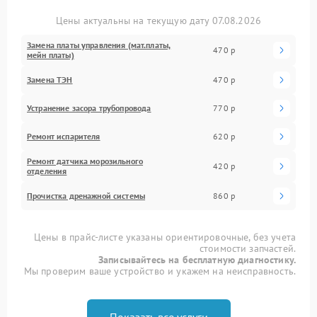
Цены актуальны на текущую дату 07.08.2026
Замена платы управления (мат.платы,
470 р
мейн платы)
Замена ТЭН
470 р
Устранение засора трубопровода
770 р
Ремонт испарителя
620 р
Ремонт датчика морозильного
420 р
отделения
Прочистка дренажной системы
860 р
Цены в прайс-листе указаны ориентировочные, без учета
стоимости запчастей.
Записывайтесь на бесплатную диагностику.
Мы проверим ваше устройство и укажем на неисправность.
Показать все услуги