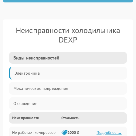
Неисправности холодильника
DEXP
Виды неисправностей
Электроника
Механические повреждения
Охлаждение
Неисправности
Стоимость
Механика
Не работает компрессор
2000 ₽
Подробнее →
Электропитание