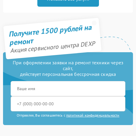
Получите 1500 рублей на
ремонт
Акция сервисного центра DEXP
При оформлении заявки на ремонт техники через
сайт,
действует персональная бессрочная скидка
Отправляя, Вы соглашаетесь с
политикой конфиденциальности