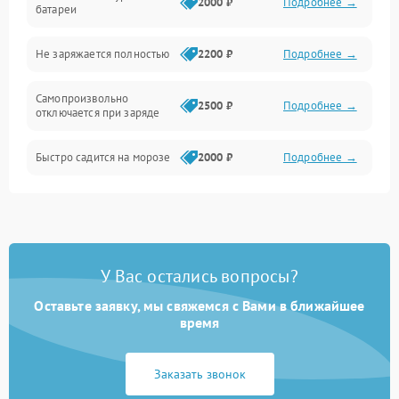
2000 ₽
Подробнее →
батареи
Общие поломки
Не заряжается полностью
2200 ₽
Подробнее →
Режим работы
Самопроизвольно
2500 ₽
Подробнее →
отключается при заряде
Проблемы с механикой
Быстро садится на морозе
2000 ₽
Подробнее →
Батарея
Механические повреждения
У Вас остались вопросы?
Оставьте заявку, мы свяжемся с Вами в ближайшее
время
Заказать звонок