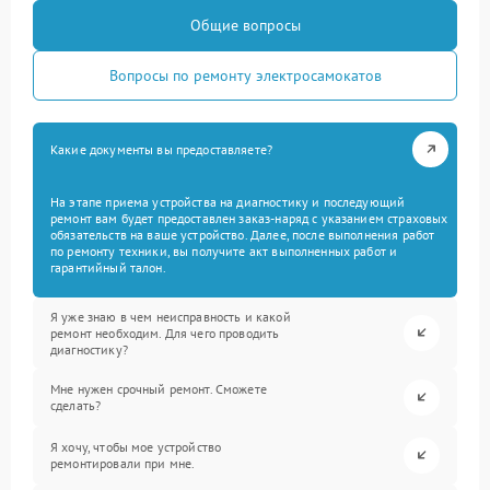
Общие вопросы
Вопросы по ремонту электросамокатов
Какие документы вы предоставляете?
На этапе приема устройства на диагностику и последующий
ремонт вам будет предоставлен заказ-наряд с указанием страховых
обязательств на ваше устройство. Далее, после выполнения работ
по ремонту техники, вы получите акт выполненных работ и
гарантийный талон.
Я уже знаю в чем неисправность и какой
ремонт необходим. Для чего проводить
диагностику?
Мне нужен срочный ремонт. Сможете
сделать?
Я хочу, чтобы мое устройство
ремонтировали при мне.