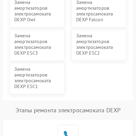
Замена
Замена
амортизаторов
амортизаторов
электросамоката
электросамоката
DEXP Owl
DEXP Falcon
Замена
Замена
амортизаторов
амортизаторов
электросамоката
электросамоката
DEXP ESC3
DEXP ESC2
Замена
амортизаторов
электросамоката
DEXP ESC1
Этапы ремонта электросамоката DEXP