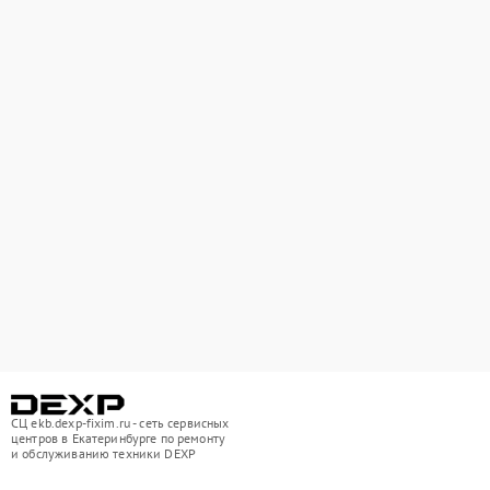
СЦ ekb.dexp-fixim.ru - сеть сервисных
центров в Екатеринбурге по ремонту
и обслуживанию техники DEXP