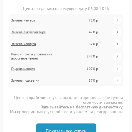
Цены актуальны на текущую дату 06.08.2026
Замена камеры
720 р
Замена аккумулятора
470 р
Замена корпуса
870 р
Ремонт платы управления
2470 р
(восстановление)
Гидроизоляция
1070 р
Замена подсветки
370 р
Цены в прайс-листе указаны ориентировочные, без учета
стоимости запчастей.
Записывайтесь на бесплатную диагностику.
Мы проверим ваше устройство и укажем на неисправность.
Показать все услуги