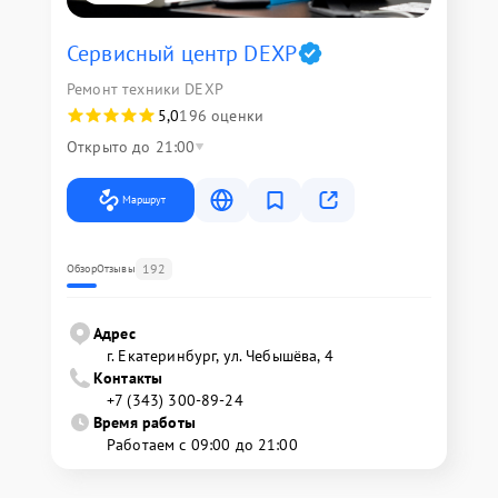
Сервисный центр DEXP
Ремонт техники DEXP
5,0
196 оценки
Открыто до 21:00
Маршрут
192
Обзор
Отзывы
Адрес
г. Екатеринбург, ул. Чебышёва, 4
Контакты
+7 (343) 300-89-24
Время работы
Работаем с 09:00 до 21:00