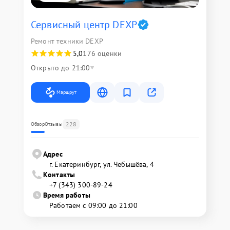
Сервисный центр DEXP
Ремонт техники DEXP
5,0
176 оценки
Открыто до 21:00
Маршрут
228
Обзор
Отзывы
Адрес
г. Екатеринбург, ул. Чебышёва, 4
Контакты
+7 (343) 300-89-24
Время работы
Работаем с 09:00 до 21:00