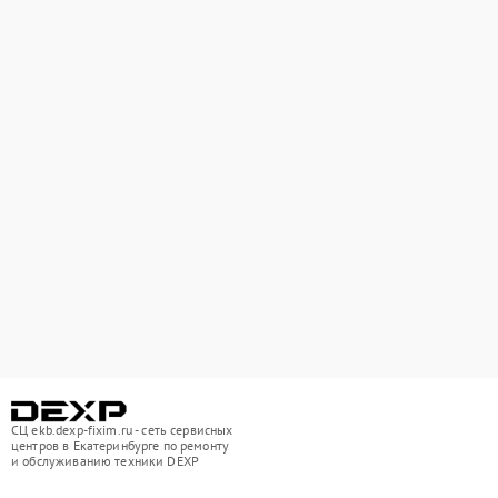
СЦ ekb.dexp-fixim.ru - сеть сервисных
центров в Екатеринбурге по ремонту
и обслуживанию техники DEXP