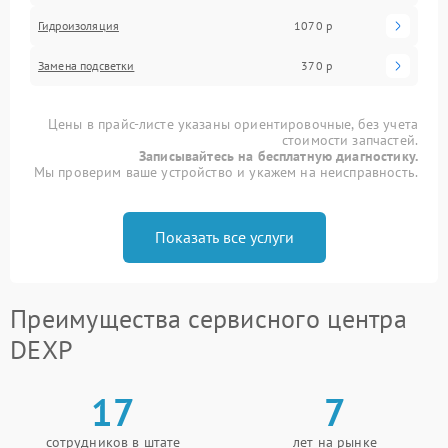
Гидроизоляция
1070 р
Замена подсветки
370 р
Цены в прайс-листе указаны ориентировочные, без учета
стоимости запчастей.
Записывайтесь на бесплатную диагностику.
Мы проверим ваше устройство и укажем на неисправность.
Показать все услуги
Преимущества сервисного центра
DEXP
17
7
сотрудников в штате
лет на рынке