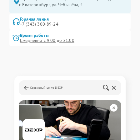
г. Екатеринбург, ул. Чебышёва, 4
Горячая линия
+7 (343) 300-89-24
Время работы
Ежедневно с 9:00 до 21:00
Сервисный центр DEXP