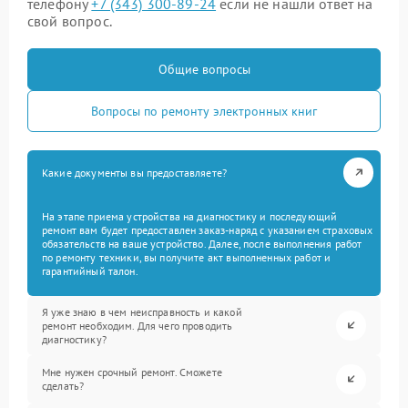
телефону
+7 (343) 300-89-24
если не нашли ответ на
свой вопрос.
Общие вопросы
Вопросы по ремонту электронных книг
Какие документы вы предоставляете?
На этапе приема устройства на диагностику и последующий
ремонт вам будет предоставлен заказ-наряд с указанием страховых
обязательств на ваше устройство. Далее, после выполнения работ
по ремонту техники, вы получите акт выполненных работ и
гарантийный талон.
Я уже знаю в чем неисправность и какой
ремонт необходим. Для чего проводить
диагностику?
Мне нужен срочный ремонт. Сможете
сделать?