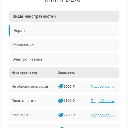
Виды неисправностей
Экран
Управление
Электропитание
Неисправности
Стоимость
ПО
Не обновляется экран
2000 ₽
Подробнее →
Полосы на экране
2500 ₽
Подробнее →
Мерцание
2200 ₽
Подробнее →