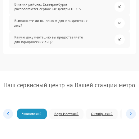
В каких районах Екатеринбурга
располагаются сервисные центры DEXP?
Выполняете ли вы ремонт для юридических
лиц?
Какую документацию вы предоставляете
для юридических лиц?
Наш сервисный центр на Вашей станции метро
Чкаловский
Верх-Исетский
Октябрьский
Железн