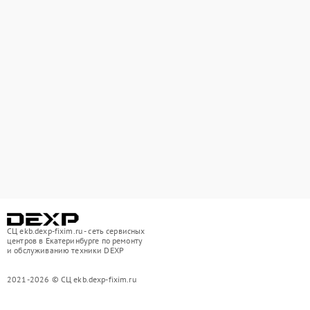
СЦ ekb.dexp-fixim.ru - сеть сервисных
центров в Екатеринбурге по ремонту
и обслуживанию техники DEXP
2021-2026 © СЦ ekb.dexp-fixim.ru