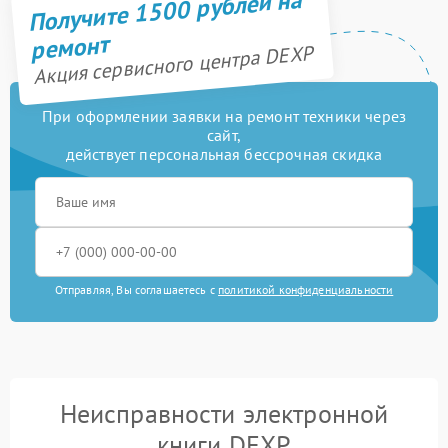
Получите 1500 рублей на
ремонт
Акция сервисного центра DEXP
При оформлении заявки на ремонт техники через
сайт,
действует персональная бессрочная скидка
Отправляя, Вы соглашаетесь с
политикой конфиденциальности
Неисправности электронной
книги DEXP