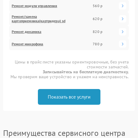
Ремонт модуля управления
560 р
Ремонт/замена
620 р
картоприемника(картридера) sd
Ремонт динамика
820 р
Ремонт микрофона
780 р
Цены в прайс-листе указаны ориентировочные, без учета
стоимости запчастей.
Записывайтесь на бесплатную диагностику.
Мы проверим ваше устройство и укажем на неисправность.
Показать все услуги
Преимущества сервисного центра